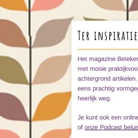
Ter inspirati
Het magazine Betekeni
met mooie praktijkvoo
achtergrond artikelen
eens prachtig vormge
heerlijk weg.
Je kunt ook een online
of
onze Podcast belui