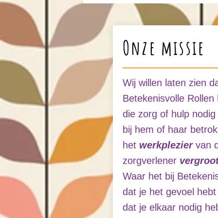
Onze missie
Wij willen laten zien 
Betekenisvolle Rollen
die zorg of hulp nodi
bij hem of haar betro
het
werkplezier
van d
zorgverlener
vergroo
Waar het bij Betekenis
dat je het gevoel hebt
dat je elkaar nodig heb