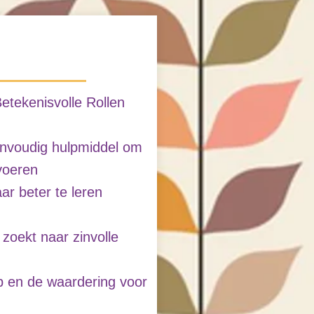
etekenisvolle Rollen
envoudig hulpmiddel om
voeren
aar beter te leren
 zoekt naar zinvolle
p en de waardering voor