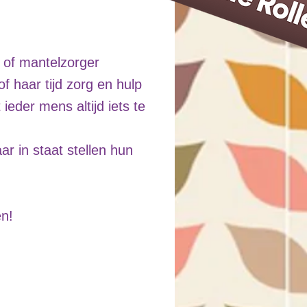
er of mantelzorger
f haar tijd zorg en hulp
eder mens altijd iets te
r in staat stellen hun
en!