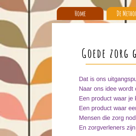
Home
De Metho
Goede zorg 
Dat is ons uitgangsp
Naar ons idee wordt 
Een product waar je k
Een product waar een
Mensen die zorg nod
En zorgverleners zijn