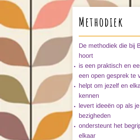
Methodiek
De methodiek die bij B
hoort
is een praktisch en e
een open gesprek te 
helpt om jezelf en elk
kennen
levert ideeën op als je
bezigheden
ondersteunt het begri
elkaar