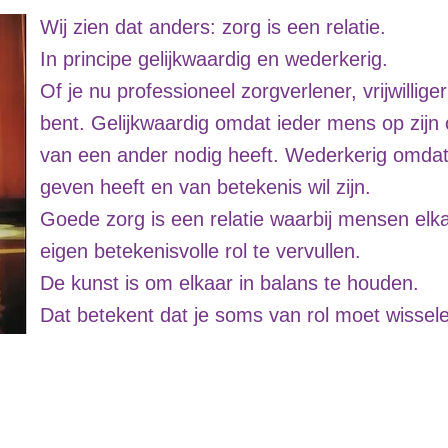
Wij zien dat anders: zorg is een relatie.
In principe gelijkwaardig en wederkerig.
Of je nu professioneel zorgverlener, vrijwillig
bent.
Gelijkwaardig omdat ieder mens op zijn o
van een ander nodig heeft. Wederkerig omdat i
geven heeft en van betekenis wil zijn.
Goede zorg is een relatie waarbij mensen elkaa
eigen betekenisvolle rol te vervullen.
De kunst is om elkaar in balans te houden.
Dat betekent dat je soms van rol moet wissel