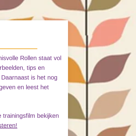
e
svolle Rollen staat vol
rbeelden, tips en
. Daarnaast is het nog
geven en leest het
 trainingsfilm bekijken
steren!