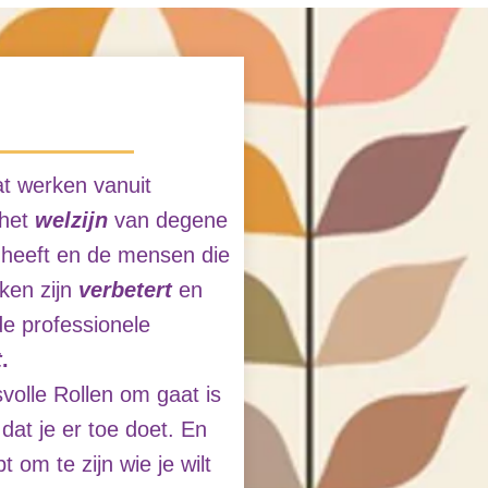
dat werken vanuit
 het
welzijn
van degene
g heeft en de mensen die
kken zijn
verbetert
en
e professionele
t
.
volle Rollen om gaat is
 dat je er toe doet. En
t om te zijn wie je wilt